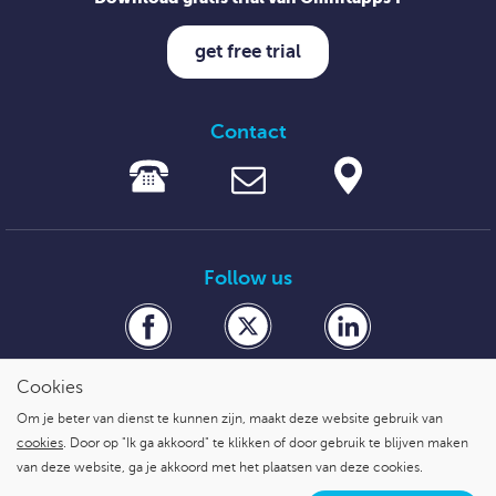
get free trial
Contact
Follow us
Cookies
Om je beter van dienst te kunnen zijn, maakt deze website gebruik van
veilig betalen met
cookies
. Door op "Ik ga akkoord" te klikken of door gebruik te blijven maken
van deze website, ga je akkoord met het plaatsen van deze cookies.