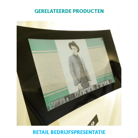
GERELATEERDE PRODUCTEN
RETAIL BEDRIJFSPRESENTATIE