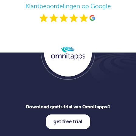
Klantbeoordelingen op Google
Download gratis trial van Omnitapps4
get free trial