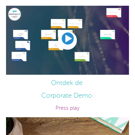
Ontdek de
Corporate Demo
Press play