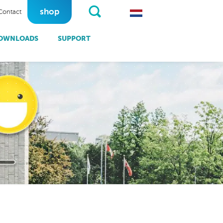
shop
Contact
OWNLOADS
SUPPORT