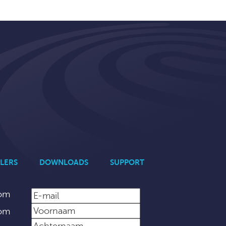
LERS
DOWNLOADS
SUPPORT
com
com