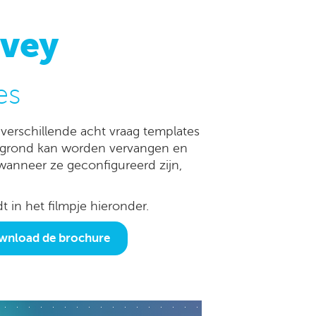
rvey
es
verschillende acht vraag templates
ergrond kan worden vervangen en
anneer ze geconfigureerd zijn,
 in het filmpje hieronder.
wnload de brochure