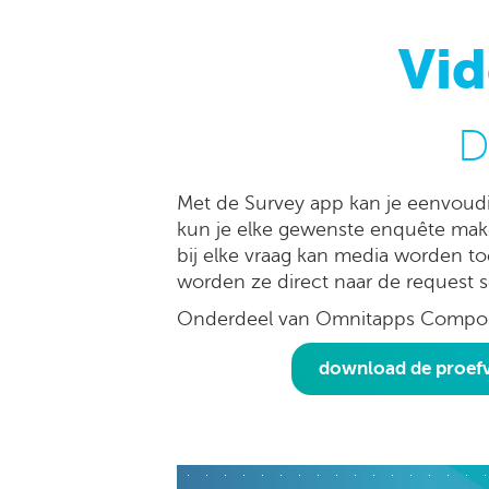
Vid
D
Met de Survey app kan je eenvoudi
kun je elke gewenste enquête mak
bij elke vraag kan media worden t
worden ze direct naar de request s
Onderdeel van Omnitapps Composer
download de proefv