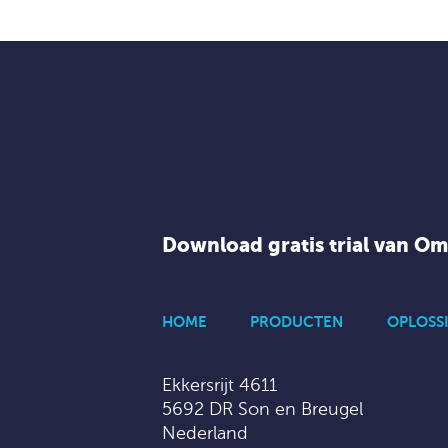
Download gratis trial van O
HOME
PRODUCTEN
OPLOSS
Ekkersrijt 4611
5692 DR Son en Breugel
Nederland