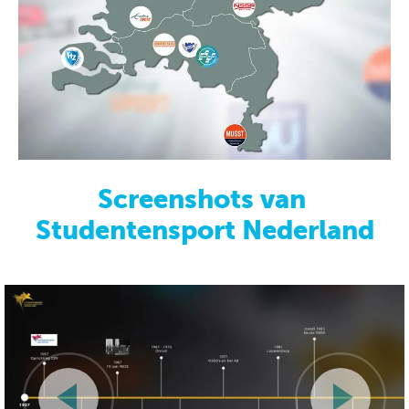
Screenshots van
Studentensport Nederland