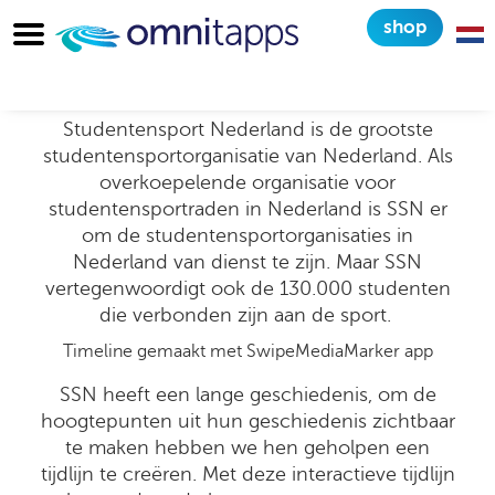
shop
SSN timeline met
omnitapps4
Studentensport Nederland is de grootste
studentensportorganisatie van Nederland. Als
overkoepelende organisatie voor
studentensportraden in Nederland is SSN er
om de studentensportorganisaties in
Nederland van dienst te zijn. Maar SSN
vertegenwoordigt ook de 130.000 studenten
die verbonden zijn aan de sport.
Timeline gemaakt met SwipeMediaMarker app
SSN heeft een lange geschiedenis, om de
hoogtepunten uit hun geschiedenis zichtbaar
te maken hebben we hen geholpen een
tijdlijn te creëren. Met deze interactieve tijdlijn