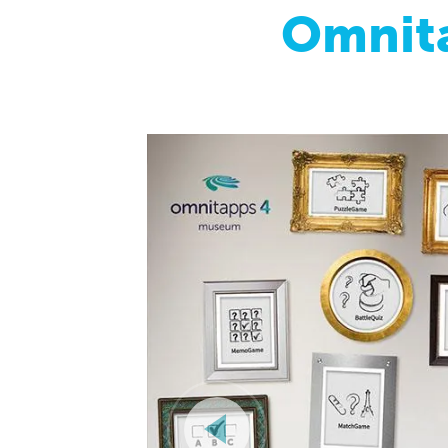
Omnit