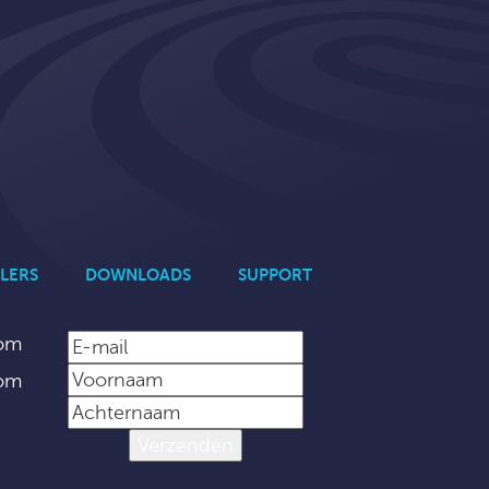
LERS
DOWNLOADS
SUPPORT
com
com