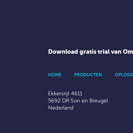
Download gratis trial van O
HOME
PRODUCTEN
OPLOSS
Ekkersrijt 4611
5692 DR Son en Breugel
Nederland