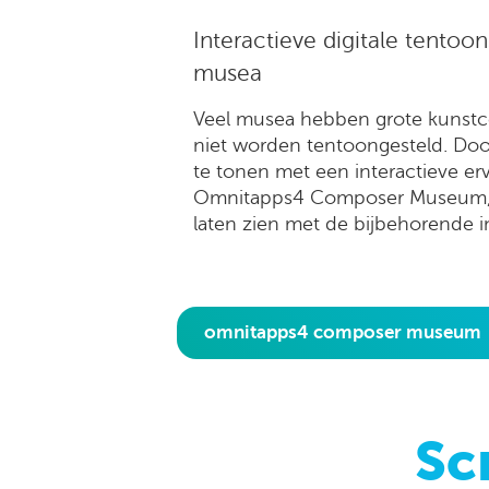
Interactieve digitale tentoon
musea
Veel musea hebben grote kunstco
niet worden tentoongesteld. Door
te tonen met een interactieve e
Omnitapps4 Composer Museum, k
laten zien met de bijbehorende i
omnitapps4 composer museum
Sc