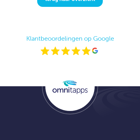
Klantbeoordelingen op Google