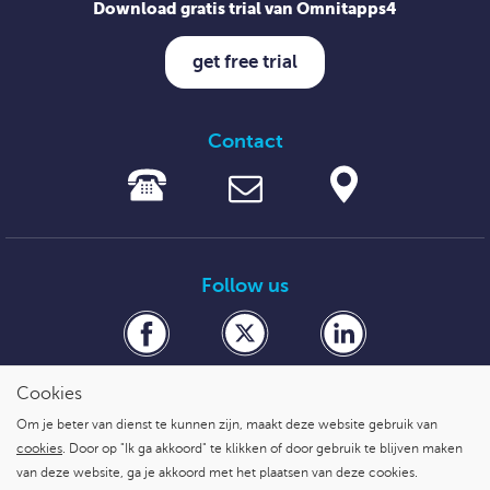
Download gratis trial van Omnitapps4
get free trial
Contact
Follow us
Cookies
Om je beter van dienst te kunnen zijn, maakt deze website gebruik van
veilig betalen met
cookies
. Door op "Ik ga akkoord" te klikken of door gebruik te blijven maken
van deze website, ga je akkoord met het plaatsen van deze cookies.