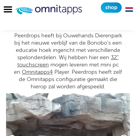
shop
Interactieve Educatiehoek
Ouwehands dierenpark
Peerdrops heeft bij Ouwehands Dierenpark
bij het nieuwe verblijf van de Bonobo’s een
educatie hoek ingericht met verschillende
spelonderdelen. Wij hebben hier een
32”
touchscreen
mogen leveren met mini pc
en
Omnitapps4
Player. Peerdrops heeft zelf
de Omnitapps configuratie gemaakt die
hierop zal worden afgespeeld.