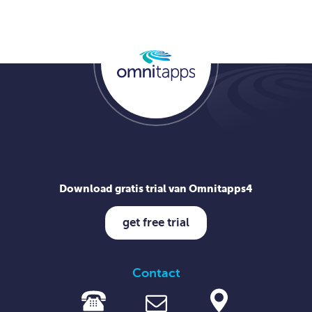
Download gratis trial van Omnitapps4
get free trial
Contact