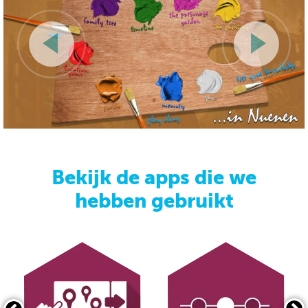
Bekijk de apps die we
hebben gebruikt