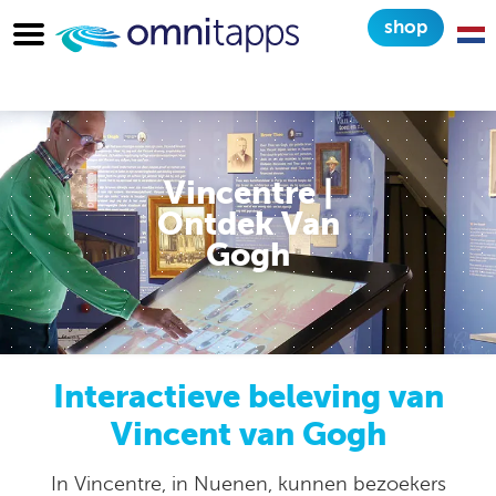
shop
Vincentre |
Ontdek Van
Gogh
Interactieve beleving van
Vincent van Gogh
In Vincentre, in Nuenen, kunnen bezoekers