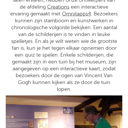
laten ervaren, hebben onze ontwerpers van
de afdeling
Creations
een interactieve
ervaring gemaakt met
Omnitapps4
. Bezoekers
kunnen zijn stamboom en kunstwerken in
chronologische volgorde bekijken. Een aantal
van de schilderijen is te vinden in leuke
spelletjes. En als je wilt weten wie de grootste
fan is, kun je het tegen elkaar opnemen door
een quiz te spelen. Enkele schilderijen, die
gemaakt zijn in een tuin bij het museum, zijn
aangegeven op een interactieve kaart, zodat
bezoekers door de ogen van Vincent Van
Gogh kunnen kijken als ze door de tuin
lopen.