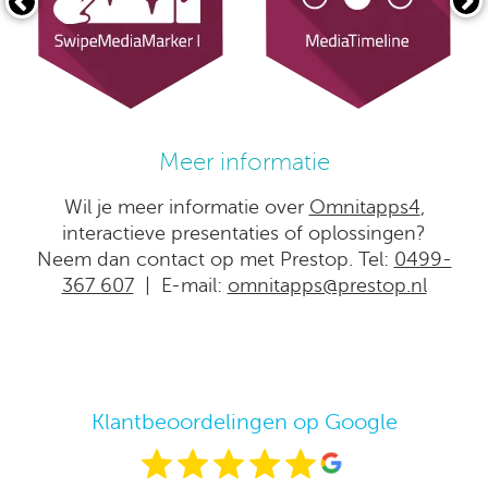
Meer informatie
Wil je meer informatie over
Omnitapps4
,
interactieve presentaties of oplossingen?
Neem dan contact op met Prestop. Tel:
0499-
367 607
| E-mail:
omnitapps@prestop.nl
Klantbeoordelingen op Google